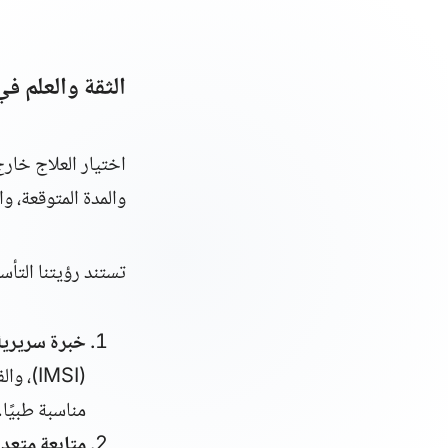
الثقة والعلم ف
اختيار العلاج خار
والمدة المتوقعة، و
تستند رؤيتنا التأس
خبرة سريرية
(
IMSI
)، وال
مناسبة طبيًا.
متابعة متعدد