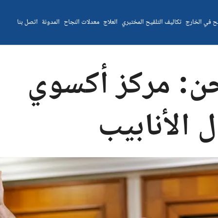
يح في الخارج
تكاليف التلقيح المختبري
العلاج
معدلات النجاح
المدونة
اتصل بنا
ن: مركز أكسوي
 الأنابيب