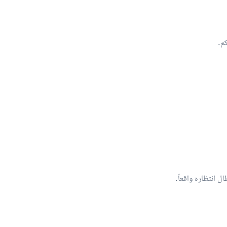
م.
ل انتظاره واقعاً.