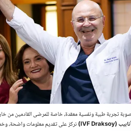
وبة تجربة طبية ونفسية معقدة، خاصة للمرضى القادمين من خارج
 (Draksoy
IVF
)
نركز على تقديم معلومات واضحة، وخط