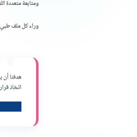
ومتابعة متعددة ال
"
وراء كل ملف طبي، 
هدفنا أن ي
اتخاذ قرار
—
الفري