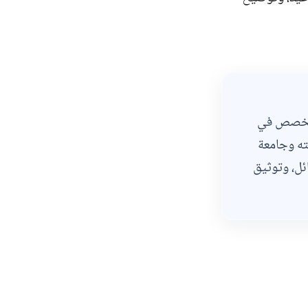
متخصص في
ه وجامعة
ائل، وتوثيق