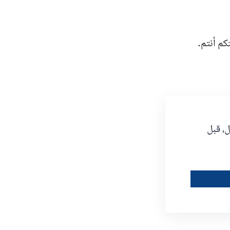
كم أنتم.
، قبل