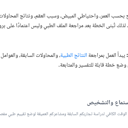
بحسب العمر، واحتياطي المبيض، وسبب العقم، ونتائج المحاولات ا
. لذلك تُبنى الخطة بعد مراجعة الملف الطبي وليس اعتمادًا على ب
يبدأ العمل بمراجعة
النتائج الطبية
، والمحاولات السابقة، والعوامل 
م وضع خطة قابلة للتفسير والمتابعة.
وقت الكافي لدراسة تجاربكم السابقة ومشاعركم العميقة لوضع تقييم طبي مف