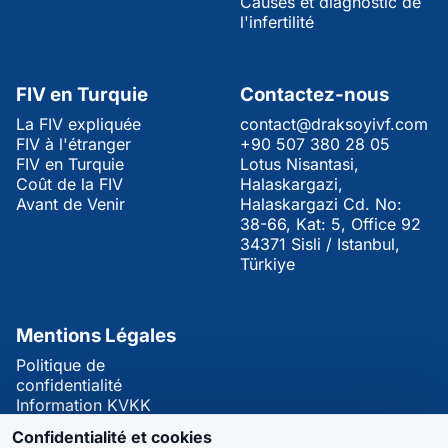
Causes et diagnostic de
l'infertilité
FIV en Turquie
Contactez-nous
La FIV expliquée
contact@draksoyivf.com
FIV à l'étranger
+90 507 380 28 05
FIV en Turquie
Lotus Nisantasi,
Coût de la FIV
Halaskargazi,
Avant de Venir
Halaskargazi Cd. No:
38-66, Kat: 5, Office 92
34371 Sisli / Istanbul,
Türkiye
Mentions Légales
Politique de
confidentialité
Information KVKK
Confidentialité et cookies