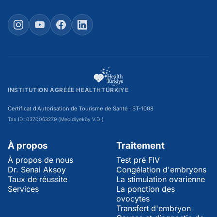
Instagram
YouTube
Facebook
LinkedIn
INSTITUTION AGRÉÉE HEALTHTÜRKIYE
Certificat d'Autorisation de Tourisme de Santé : ST-1008
Tax ID: 0370063279 (Mecidiyeköy V.D.)
À propos
Traitement
À propos de nous
Test pré FIV
Dr. Senai Aksoy
Congélation d'embryons
Taux de réussite
La stimulation ovarienne
Services
La ponction des
ovocytes
Transfert d'embryon