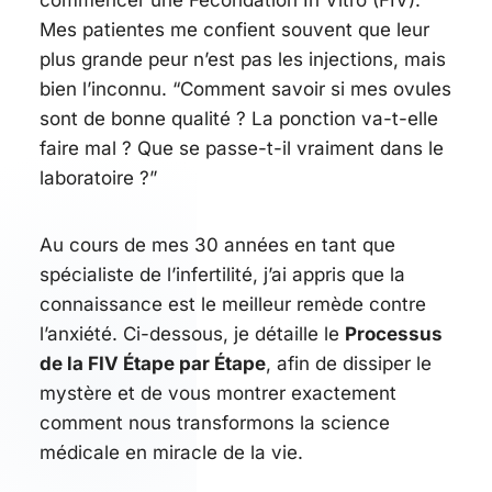
commencer une Fécondation In Vitro (FIV).
Mes patientes me confient souvent que leur
plus grande peur n’est pas les injections, mais
bien l’
inconnu
.
“Comment savoir si mes ovules
sont de bonne qualité ? La ponction va-t-elle
faire mal ? Que se passe-t-il vraiment dans le
laboratoire ?”
Au cours de mes 30 années en tant que
spécialiste de l’infertilité, j’ai appris que la
connaissance est le meilleur remède contre
l’anxiété. Ci-dessous, je détaille le
Processus
de la FIV Étape par Étape
, afin de dissiper le
mystère et de vous montrer exactement
comment nous transformons la science
médicale en miracle de la vie.