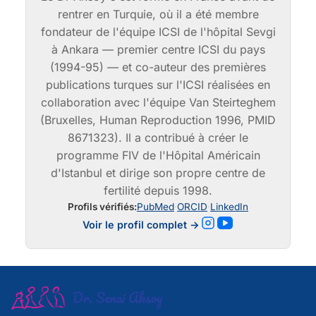
rentrer en Turquie, où il a été membre
fondateur de l'équipe ICSI de l'hôpital Sevgi
à Ankara — premier centre ICSI du pays
(1994-95) — et co-auteur des premières
publications turques sur l'ICSI réalisées en
collaboration avec l'équipe Van Steirteghem
(Bruxelles, Human Reproduction 1996, PMID
8671323). Il a contribué à créer le
programme FIV de l'Hôpital Américain
d'Istanbul et dirige son propre centre de
fertilité depuis 1998.
Profils vérifiés:
PubMed
·
ORCID
·
LinkedIn
Instagram
YouTube
Voir le profil complet →