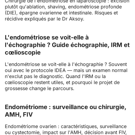
Chirurgie de l'endométriose en laparoscopie : excision
plutôt qu'ablation, shaving, endométriose profonde
(DIE), épargne ovarienne et intestinale. Risques et
récidive expliqués par le Dr Aksoy.
L'endométriose se voit-elle à
l'échographie ? Guide échographie, IRM et
cœlioscopie
L'endométriose se voit-elle à l'échographie ? Souvent
oui avec le protocole IDEA — mais un examen normal
n'exclut pas le diagnostic. Quand l'IRM ou la
cœlioscopie restent utiles, et pourquoi le projet de
grossesse change le parcours.
Endométriome : surveillance ou chirurgie,
AMH, FIV
Endométriome ovarien : caractéristiques, surveillance
ou cystectomie, impact sur l'AMH, décision avant FIV,