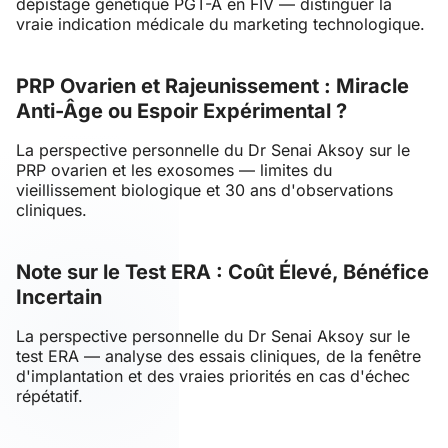
dépistage génétique PGT-A en FIV — distinguer la
vraie indication médicale du marketing technologique.
PRP Ovarien et Rajeunissement : Miracle
Anti-Âge ou Espoir Expérimental ?
La perspective personnelle du Dr Senai Aksoy sur le
PRP ovarien et les exosomes — limites du
vieillissement biologique et 30 ans d'observations
cliniques.
Note sur le Test ERA : Coût Élevé, Bénéfice
Incertain
La perspective personnelle du Dr Senai Aksoy sur le
test ERA — analyse des essais cliniques, de la fenêtre
d'implantation et des vraies priorités en cas d'échec
répétatif.