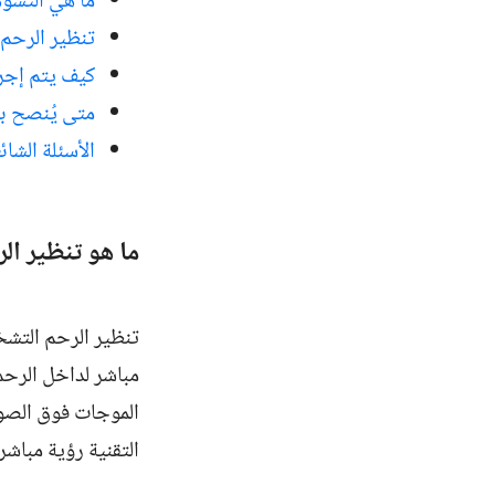
ما هي التشوه
تنظير الرحم 
كيف يتم إجر
متى يُنصح بإ
الأسئلة الشائع
ما هو تنظير ا
تنظير الرحم التش
مباشر لداخل الرحم
الموجات فوق الصوتي
التقنية رؤية مباش