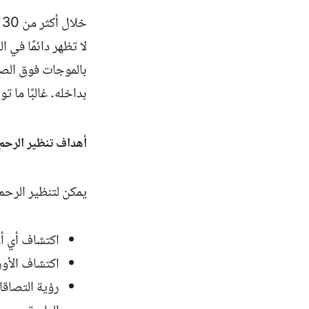
خ
لا تظهر دائمًا في
بالموجات فوق الصو
بداخله. غالبًا ما 
أهداف تنظير الرحم 
يمكن لتنظير الرحم
اكتشاف أي أو
اكتشاف الأور
رؤية التصاقا