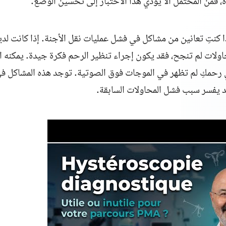
فمن المحتمل ألا يؤدي هذا الاختبار إلى تحسين الوضع.
ذا كنتِ تعانين من مشاكل في فشل عمليات نقل الأجنة. إذا كانت لد
اولات لم تنجح، فقد يكون إجراء تنظير الرحم فكرة جيدة. يمكنه ا
قد يفسر سبب فشل المحاولات السابقة.