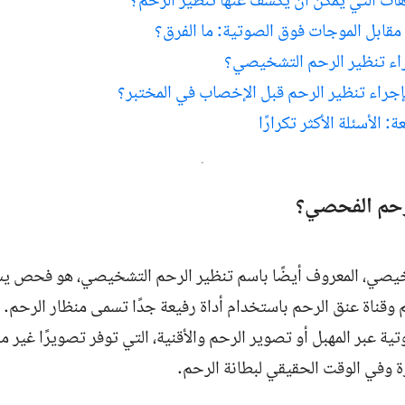
ات التي يمكن أن يكشف عنها تنظير الرحم؟
مقابل الموجات فوق الصوتية: ما الفرق؟
اء تنظير الرحم التشخيصي؟
جراء تنظير الرحم قبل الإخصاب في المختبر؟
ة: الأسئلة الأكثر تكرارًا
لرحم الفحصي؟
خيصي، المعروف أيضًا باسم تنظير الرحم التشخيصي، هو فحص 
 وقناة عنق الرحم باستخدام أداة رفيعة جدًا تسمى منظار الرحم
ة عبر المهبل أو تصوير الرحم والأقنية، التي توفر تصويرًا غير م
رة وفي الوقت الحقيقي لبطانة الرحم.