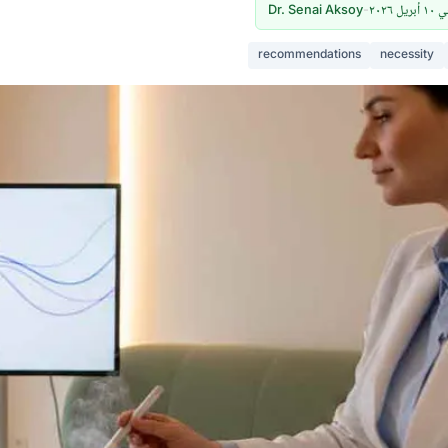
٢٠٢٦
-
Dr. Senai Aksoy
recommendations
necessity