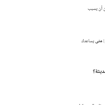
ن أن يسبب
:
متى
يساعدك
ديثة؟