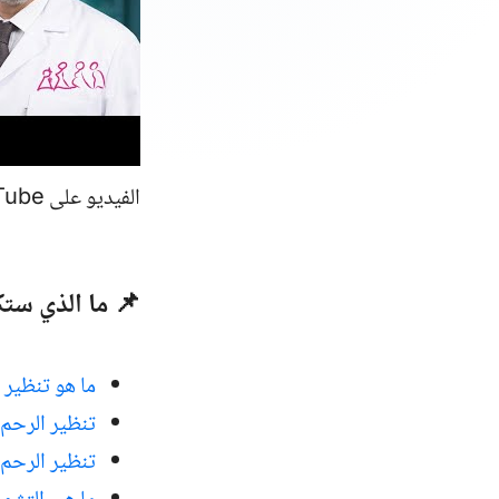
الفيديو على YouTube.
📌 ما الذي ستك
ما هو تنظير
تنظير الرحم 
تنظير الرحم 