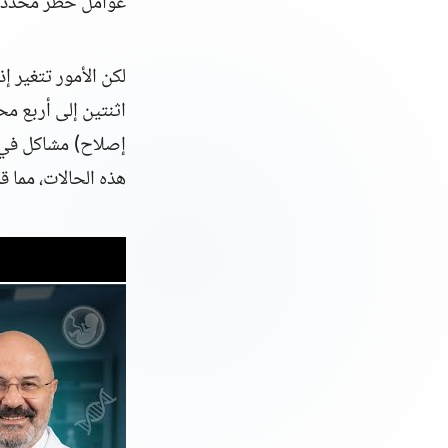
عوامل خطر محددة، 
لكن الأمور تتغير إ
اثنتين إلى أربع مح
هذه الحالات، مما 