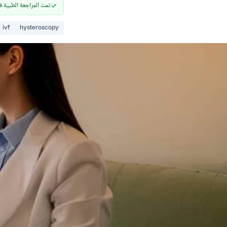
تمت المراجعة الطبية في ١٠ أبريل 
ivf
hysteroscopy