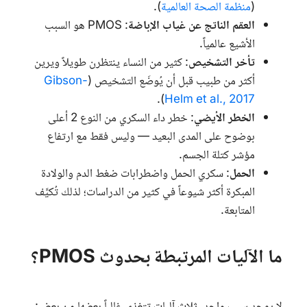
(
منظمة الصحة العالمية
).
العقم الناتج عن غياب الإباضة
:
PMOS
هو السبب
الأشيع عالمياً.
تأخر التشخيص
: كثير من النساء ينتظرن طويلاً ويرين
أكثر من طبيب قبل أن يُوضَع التشخيص (
Gibson-
).
Helm et al., 2017
الخطر الأيضي
: خطر داء السكري من النوع 2 أعلى
بوضوح على المدى البعيد — وليس فقط مع ارتفاع
مؤشر كتلة الجسم.
الحمل
: سكري الحمل واضطرابات ضغط الدم والولادة
المبكرة أكثر شيوعاً في كثير من الدراسات؛ لذلك تُكيَّف
المتابعة.
ما الآليات المرتبطة بحدوث PMOS؟