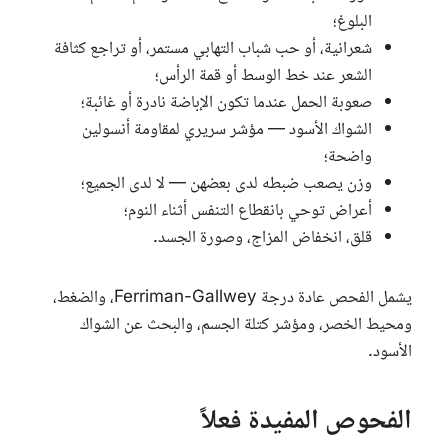
البلوغ؛
شعرانية، أو حب شباب التهابي مستمر، أو تراجع كثافة
الشعر عند خط الوسط أو قمة الرأس؛
صعوبة الحمل عندما تكون الإباضة نادرة أو غائبة؛
الشواك الأسود — مؤشر سريري لمقاومة أنسولين
واضحة؛
وزن يصعب ضبطه لدى بعضهن — لا لدى الجميع؛
أعراض توحي بانقطاع التنفس أثناء النوم؛
قلق، انخفاض المزاج، وصورة الجسد.
يشمل الفحص عادة درجة
Ferriman-Gallwey
، والضغط،
ومحيط الخصر، ومؤشر كتلة الجسم، والبحث عن الشواك
الأسود.
الفحوص المفيدة فعلاً