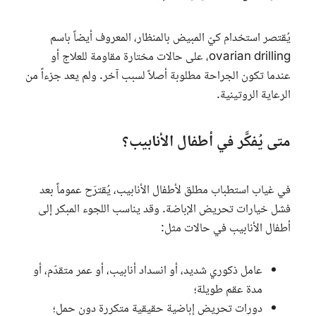
يُقتصر استخدام كيّ المبيض بالمنظار، المعروف أيضاً باسم
ovarian drilling
، على حالات مختارة مقاومة للعلاج أو
عندما تكون الجراحة مطلوبة أصلاً لسبب آخر. ولم يعد جزءاً من
الرعاية الروتينية.
متى يُفكَّر في أطفال الأنابيب؟
في غياب استطباب مطلق لأطفال الأنابيب، يُقترَح عموماً بعد
فشل خيارات تحريض الإباضة. وقد يناسب اللجوء المبكر إلى
أطفال الأنابيب في حالات مثل:
عامل ذكوري شديد، أو انسداد أنابيب، أو عمر متقدّم، أو
مدة عقم طويلة؛
دورات تحريض إباضية حقيقية متكررة دون حمل؛