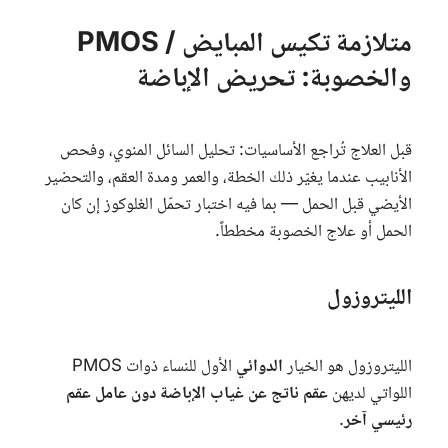
متلازمة تكيس المبايض / PMOS
والخصوبة: تحريض الإباضة
قبل العلاج تُراجع الأساسيات: تحليل السائل المنوي، وفحص
الأنابيب عندما يغيّر ذلك الخطة، والعمر ومدة العقم، والتحضير
الأيضي قبل الحمل — بما فيه اختبار تحمّل الغلوكوز إن كان
الحمل أو علاج الخصوبة مخططاً.
الليتروزول
الليتروزول هو الخيار
الدوائي
الأول للنساء ذوات
PMOS
اللواتي لديهن
عقم ناتج عن غياب الإباضة دون عامل عقم
رئيسي آخر
.