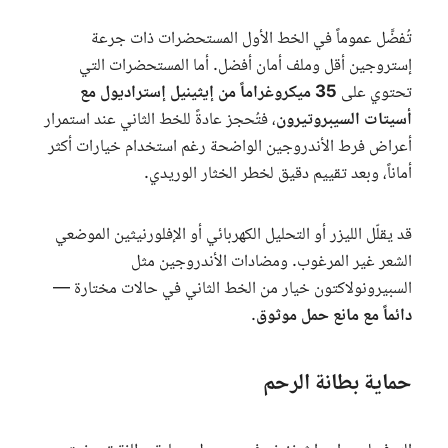
تُفضَّل عموماً في الخط الأول المستحضرات ذات جرعة
إستروجين أقل وملف أمان أفضل. أما المستحضرات التي
تحتوي على
35 ميكروغراماً من إيثينيل إستراديول مع
أسيتات السيبروتيرون
، فتُحجز عادةً للخط الثاني عند استمرار
أعراض فرط الأندروجين الواضحة رغم استخدام خيارات أكثر
أماناً، وبعد تقييم دقيق لخطر الخثار الوريدي.
قد يقلّل الليزر أو التحليل الكهربائي أو الإفلورنيثين الموضعي
الشعر غير المرغوب. ومضادات الأندروجين مثل
السبيرونولاكتون خيار من الخط الثاني في حالات مختارة —
دائماً مع مانع حمل موثوق
.
حماية بطانة الرحم