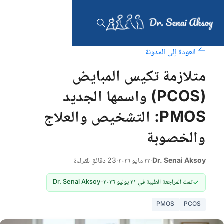
العودة إلى المدونة
متلازمة تكيس المبايض
(PCOS) واسمها الجديد
PMOS: التشخيص والعلاج
والخصوبة
Dr. Senai Aksoy
·
٢٣ مايو ٢٠٢٦
·
23 دقائق للقراءة
تمت المراجعة الطبية في ٢١ يوليو ٢٠٢٦
-
Dr. Senai Aksoy
PMOS
PCOS