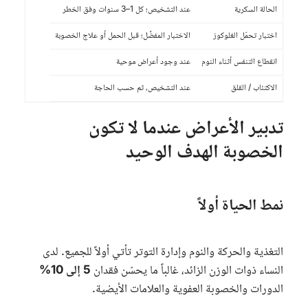
الحالة السكرية
عند التشخيص؛ كل 1–3 سنوات وفق الخطر
اختبار تحمّل الغلوكوز
الاختبار المفضَّل؛ قبل الحمل أو علاج الخصوبة
انقطاع التنفس أثناء النوم
عند وجود أعراض موحية
الاكتئاب / القلق
عند التشخيص، ثم حسب الحاجة
تدبير الأعراض عندما لا تكون
الخصوبة الهدف الوحيد
نمط الحياة أولاً
التغذية والحركة والنوم وإدارة التوتر تأتي أولاً للجميع. لدى
النساء ذوات الوزن الزائد، غالباً ما يحسّن فقدان
5 إلى 10%
الدورات والخصوبة العفوية والعلامات الأيضية.