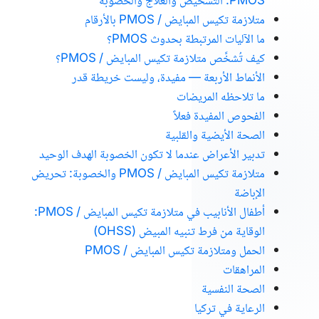
PMOS: التشخيص والعلاج والخصوبة
متلازمة تكيس المبايض / PMOS بالأرقام
ما الآليات المرتبطة بحدوث PMOS؟
كيف تُشخَّص متلازمة تكيس المبايض / PMOS؟
الأنماط الأربعة — مفيدة، وليست خريطة قدر
ما تلاحظه المريضات
الفحوص المفيدة فعلاً
الصحة الأيضية والقلبية
تدبير الأعراض عندما لا تكون الخصوبة الهدف الوحيد
متلازمة تكيس المبايض / PMOS والخصوبة: تحريض
الإباضة
أطفال الأنابيب في متلازمة تكيس المبايض / PMOS:
الوقاية من فرط تنبيه المبيض (OHSS)
الحمل ومتلازمة تكيس المبايض / PMOS
المراهقات
الصحة النفسية
الرعاية في تركيا