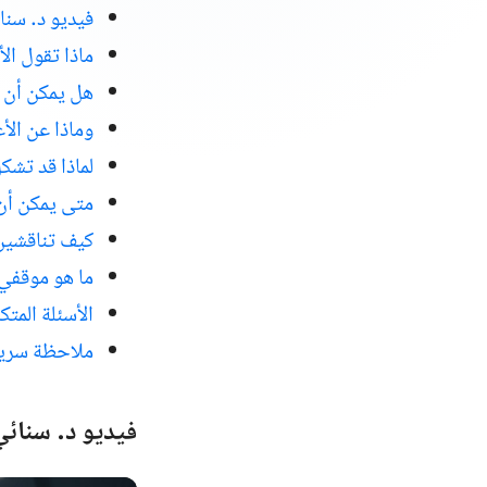
فيديو د. سن
ماذا تقول ال
هل يمكن أن ي
وماذا عن الأ
لماذا قد تشك
متى يمكن أن 
كيف تناقشين 
ما هو موقفي
الأسئلة المتك
ملاحظة سري
فيديو د. سنائ