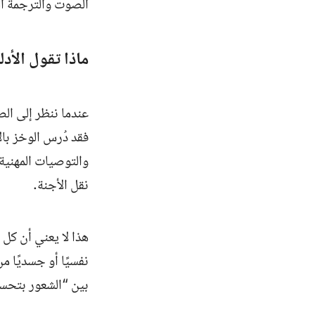
الصوت والترجمة ال
ماذا تقول الأد
عندما ننظر إلى ال
فقد دُرس الوخز بال
والتوصيات المهنية 
نقل الأجنة.
هذا لا يعني أن كل
نفسيًا أو جسديًا م
بين “الشعور بتحسن