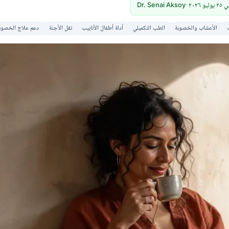
٢٠٢٦
-
Dr. Senai Aksoy
الأعشاب والخصوبة
الطب التكميلي
أدلة أطفال الأنابيب
نقل الأجنة
دعم علاج الخصوب