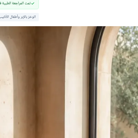
تمت المراجعة الطبية في ٢٥ يوليو 
الوخز بالإبر وأطفال الأنابيب