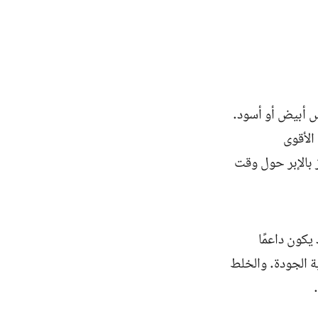
يس أبيض أو أسود.
الأقوى
ز بالإبر حول وقت
يكون داعمًا
ية الجودة. والخلط