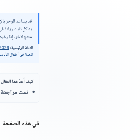
قد يساعد الوخز بالإ
بشكل ثابت زيادة في 
منتج لآخر. إذا رغب
الأدلة الرئيسية:
Lensen 2026 — مراجعة t
الحية في أطفال الأنابي
كيف أُعدّ هذا المقال
تمت مراجعة ا
في هذه الصفحة