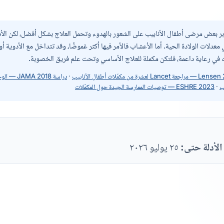
بر بعض مرضى أطفال الأنابيب على الشعور بالهدوء وتحمل العلاج بشكل أفضل، لكن الأدلة 
معدلات الولادة الحية. أما الأعشاب فالأمر فيها أكثر غموضًا، وقد تتداخل مع الأدوية 
تِ في رعاية داعمة، فلتكن مكملة للعلاج الأساسي وتحت علم فريق الخصوبة.
Lance لعشرة من مكمّلات أطفال الأنابيب
·
دراسة MA 2018
ب
·
ESHRE 2023 — توصيات الممارسة الجيدة حول المكمّلات
لأدلة حتى:
٢٥ يوليو ٢٠٢٦