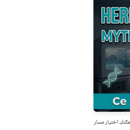
مكنكِ اختيار مسار