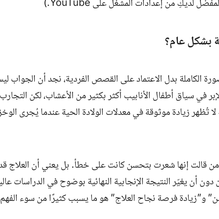
مفضّل لديكِ من إعدادات المشغّل على
YouTube
.)
لة بشكل عام؟
صورة الكاملة بدل الاعتماد على القصص الفردية، نجد أن الجواب ل
إبر في سياق أطفال الأنابيب أكثر بكثير من الأعشاب، لكن التجارب 
لا تُظهر زيادة موثوقة في معدلات الولادة الحية عندما يُجرى الوخ
 من قالت إنها شعرت بتحسن كانت على خطأ. بل يعني أن العلاج قد 
ن دون أن يغيّر النتيجة الإنجابية النهائية بوضوح في الدراسات عال
” و”زيادة فرصة نجاح العلاج” هو ما يسبب كثيرًا من سوء الفهم.