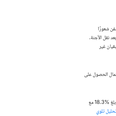
فن شعورًا
د نقل الأجنة.
بقيان غير
تمال الحصول على
بلغ
18.3%
مع
حليل تلوي