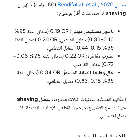
تحليل
Bendifallah et al., 2020
(60 دراسة) يُظهر أنّ
shaving
له مضاعفات أقلّ بوضوح:
ناسور مستقيمي مهبلي
:
OR
0.19 (مجال الثقة 95%
0.10–0.36) مقابل القرصي؛
OR
0.26 (مجال الثقة
95% 0.15–0.44) مقابل القطعي.
تسرّب مفاغرة
:
OR
0.22 (مجال الثقة 95% 0.06–
0.73) مقابل القرصي.
خلل وظيفة المثانة المستمرّ
:
OR
0.34 (مجال الثقة
95% 0.18–0.63) مقابل القطعي.
الفعّالية المسكّنة للتقنيات الثلاث متقاربة.
يُفضَّل
shaving
حيث يسمح التشريح، ويُحجَز القطعي للإصابات الممتدّة بلا
بديل اقتصادي.