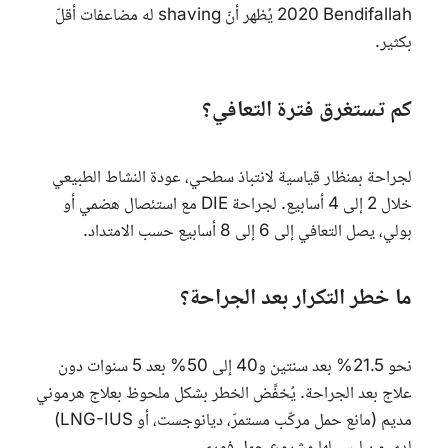
Bendifallah
2020 يُظهر أنّ
shaving
له مضاعفات أقلّ
بكثير.
كم تستغرق فترة التعافي؟
لجراحة بمنظار قياسية لانتباذ سطحي، عودة النشاط الطبيعي
خلال 2 إلى 4 أسابيع. لجراحة
DIE
مع استئصال هضمي أو
بولي، يصل التعافي إلى 6 إلى 8 أسابيع حسب الامتداد.
ما خطر التكرار بعد الجراحة؟
نحو 21.5% بعد سنتين و40 إلى 50% بعد 5 سنوات دون
علاج بعد الجراحة. يُخفَّض الخطر بشكل ملحوظ بعلاج هرموني
مديم (مانع حمل مركّب مستمرّ، ديانوجست، أو
LNG-IUS
)