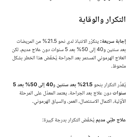
التكرار والوقاية
إجابة سريعة:
يتكرّر الانتباذ لدى نحو 21.5% من المريضات
بعد سنتين و40 إلى 50% بعد 5 سنوات دون علاج مديم، لكن
العلاج الهرموني المستمر بعد الجراحة يُخفّض هذا الخطر بشكل
ملحوظ.
يُقدَّر التكرار بنحو
21.5% بعد سنتين
و
40 إلى 50% بعد 5
سنوات
دون علاج بعد الجراحة. يعتمد المعدّل على المرحلة
الأوّلية، اكتمال الاستئصال، العمر، والسياق الهرموني.
علاج طبّي مديم
يُخفّض التكرار بدرجة كبيرة: