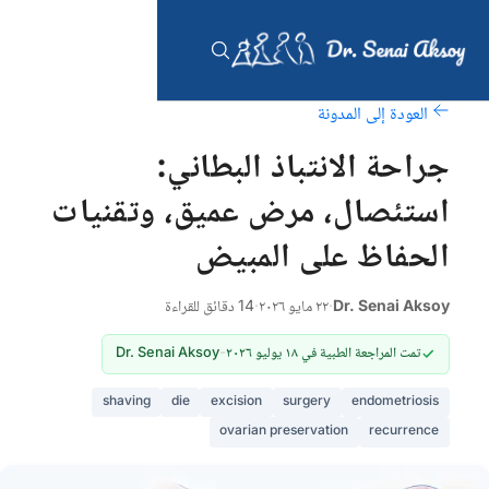
العودة إلى المدونة
جراحة الانتباذ البطاني:
استئصال، مرض عميق، وتقنيات
الحفاظ على المبيض
Dr. Senai Aksoy
·
٢٢ مايو ٢٠٢٦
·
14 دقائق للقراءة
تمت المراجعة الطبية في ١٨ يوليو ٢٠٢٦
-
Dr. Senai Aksoy
shaving
die
excision
surgery
endometriosis
ovarian preservation
recurrence