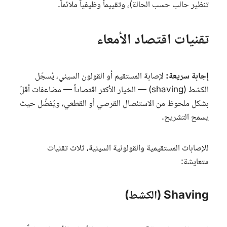
تنظير حالب حسب الحالة)، وتقييماً وظيفياً ملائماً.
تقنيات اقتصاد الأمعاء
إجابة سريعة:
لإصابة المستقيم أو القولون السيني، يُسجّل
الكشط (
shaving
) — الخيار الأكثر اقتصاداً — مضاعفات أقلّ
بشكل ملحوظ من الاستئصال القرصي أو القطعي، ويُفضَّل حيث
يسمح التشريح.
للإصابات المستقيمية والقولونية السينية، ثلاث تقنيات
متعايشة:
Shaving (الكشط)