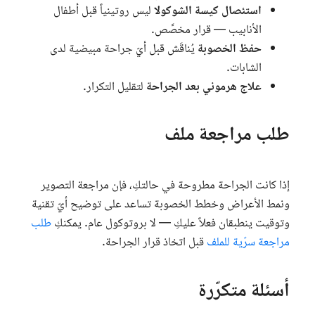
استئصال كيسة الشوكولا
ليس روتينياً قبل أطفال
الأنابيب — قرار مخصَّص.
حفظ الخصوبة
يُناقَش قبل أيّ جراحة مبيضية لدى
الشابات.
علاج هرموني بعد الجراحة
لتقليل التكرار.
طلب مراجعة ملف
إذا كانت الجراحة مطروحة في حالتكِ، فإن مراجعة التصوير
ونمط الأعراض وخطط الخصوبة تساعد على توضيح أيّ تقنية
وتوقيت ينطبقان فعلاً عليكِ — لا بروتوكول عام. يمكنكِ
طلب
مراجعة سرّية للملف
قبل اتخاذ قرار الجراحة.
أسئلة متكرّرة