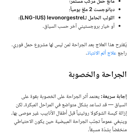
مانع حمل مركّب مستمرّ
؛
ديانوجست 2 ملغ يومياً
؛
اللولب الحامل لـ
levonorgestrel
(
LNG-IUS
)
؛
أو خيار بروجستيني آخر حسب السياق.
يُقتَرح هذا العلاج بعد الجراحة لمن ليس لها مشروع حمل فوري.
راجع
علاج ألم الانتباذ
.
الجراحة والخصوبة
إجابة سريعة:
يعتمد أثر الجراحة على الخصوبة بقوة على
السياق — قد تساعد بشكل متواضع في المراحل المبكرة، لكن
إزالة كيسة الشوكولا روتينياً قبل أطفال الأنابيب غير موصى بها،
وينبغي عموماً تجنّب الجراحة المبيضية حين يكون الاحتياطي
منخفضاً بشدّة مسبقاً.