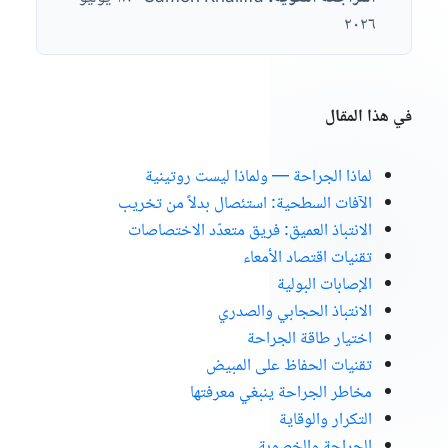
٢٠٢٦
في هذا المقال
لماذا الجراحة — ولماذا ليست روتينية
الآفات السطحية: استئصال بدلاً من تخريب
الانتباذ العميق: فريق متعدّد الاختصاصات
تقنيات اقتصاد الأمعاء
الإصابات البولية
الانتباذ الحجابي والصدري
اختيار طاقة الجراحة
تقنيات الحفاظ على المبيض
مخاطر الجراحة ينبغي معرفتها
التكرار والوقاية
الجراحة والخصوبة