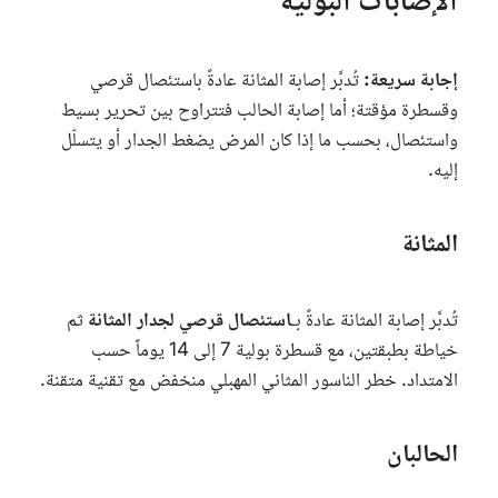
الإصابات البولية
إجابة سريعة:
تُدبَّر إصابة المثانة عادةً باستئصال قرصي
وقسطرة مؤقتة؛ أما إصابة الحالب فتتراوح بين تحرير بسيط
واستئصال، بحسب ما إذا كان المرض يضغط الجدار أو يتسلّل
إليه.
المثانة
تُدبَّر إصابة المثانة عادةً بـ
استئصال قرصي لجدار المثانة
ثم
خياطة بطبقتين، مع قسطرة بولية 7 إلى 14 يوماً حسب
الامتداد. خطر الناسور المثاني المهبلي منخفض مع تقنية متقنة.
الحالبان