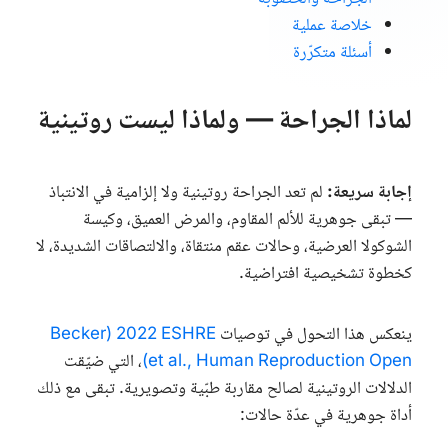
خلاصة عملية
أسئلة متكرّرة
لماذا الجراحة — ولماذا ليست روتينية
إجابة سريعة:
لم تعد الجراحة روتينية ولا إلزامية في الانتباذ
— تبقى جوهرية للألم المقاوم، والمرض العميق، وكيسة
الشوكولا العرضية، وحالات عقم منتقاة، والالتصاقات الشديدة، لا
كخطوة تشخيصية افتراضية.
ينعكس هذا التحول في توصيات
ESHRE
2022 (Becker
Human Reproduction Open
et al.,
)
، التي ضيّقت
الدلالات الروتينية لصالح مقاربة طبّية وتصويرية. تبقى مع ذلك
أداة جوهرية في عدّة حالات: