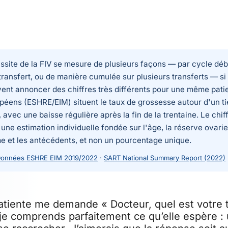
ussite de la FIV se mesure de plusieurs façons — par cycle déb
transfert, ou de manière cumulée sur plusieurs transferts — si
vent annoncer des chiffres très différents pour une même pati
opéens (ESHRE/EIM) situent le taux de grossesse autour d'un ti
, avec une baisse régulière après la fin de la trentaine. Le chiff
une estimation individuelle fondée sur l'âge, la réserve ovarie
et les antécédents, et non un pourcentage unique.
onnées ESHRE EIM 2019/2022
·
SART National Summary Report (2022)
tiente me demande « Docteur, quel est votre 
 je comprends parfaitement ce qu’elle espère : 