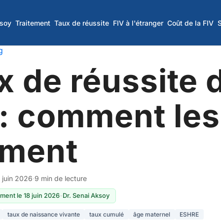
ksoy
Traitement
Taux de réussite
FIV à l'étranger
Coût de la FIV
g
x de réussite d
: comment les 
iment
 juin 2026
·
9 min de lecture
ment le 18 juin 2026
-
Dr. Senai Aksoy
taux de naissance vivante
taux cumulé
âge maternel
ESHRE