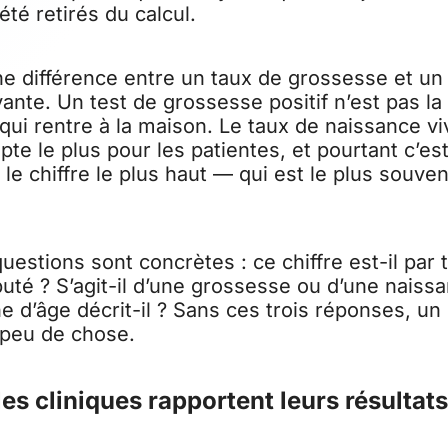
été retirés du calcul.
une différence entre un
taux de grossesse
et u
vante
. Un test de grossesse positif n’est pas 
qui rentre à la maison. Le taux de naissance vi
pte le plus pour les patientes, et pourtant c’est
e chiffre le plus haut — qui est le plus souven
estions sont concrètes : ce chiffre est-il par 
uté ? S’agit-il d’une grossesse ou d’une naissa
e d’âge décrit-il ? Sans ces trois réponses, u
s peu de chose.
s cliniques rapportent leurs résultats