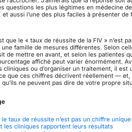
 se raccrocher. J’aimerais que la réponse soit a
es questions les plus légitimes en médecine de
 et aussi l’une des plus faciles à présenter de
est que le « taux de réussite de la FIV » n’est pa
 une famille de mesures différentes. Selon cel
sit de mettre en avant, et selon les patientes qu
ourcentage affiché peut varier énormément. Av
cliniques ou d’organiser un traitement, il est u
e que ces chiffres décrivent réellement — et, 
 qu’ils ne peuvent pas dire de votre propre situ
ge
le taux de réussite n’est pas un chiffre unique
les cliniques rapportent leurs résultats