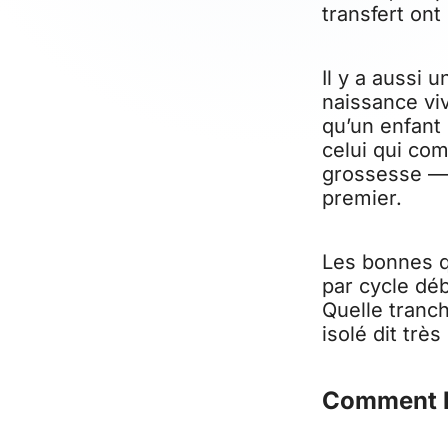
transfert ont 
Il y a aussi 
naissance vi
qu’un enfant 
celui qui com
grossesse — l
premier.
Les bonnes qu
par cycle déb
Quelle tranch
isolé dit trè
Comment le