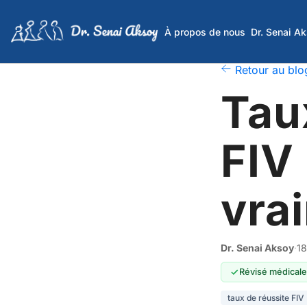
À propos de nous
Dr. Senai A
Retour au blo
Tau
FIV 
vra
Dr. Senai Aksoy
·
18
Révisé médicale
taux de réussite FIV