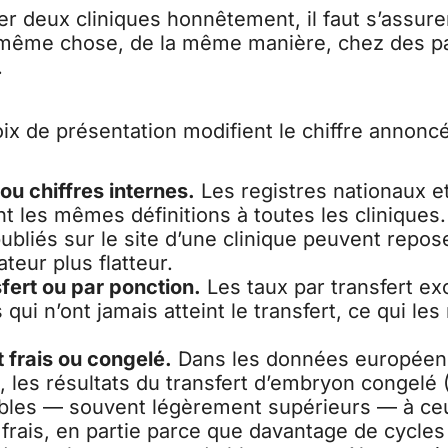
 deux cliniques honnêtement, il faut s’assurer
même chose, de la même manière, chez des pa
.
ix de présentation modifient le chiffre annoncé
ou chiffres internes.
Les registres nationaux 
t les mêmes définitions à toutes les cliniques.
ubliés sur le site d’une clinique peuvent repos
teur plus flatteur.
sfert ou par ponction.
Les taux par transfert ex
 qui n’ont jamais atteint le transfert, ce qui les
 frais ou congelé.
Dans les données europée
s, les résultats du transfert d’embryon congelé
les — souvent légèrement supérieurs — à ce
t frais, en partie parce que davantage de cycle