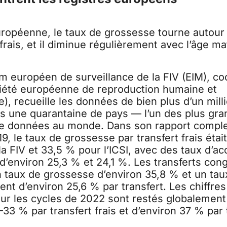
uropéenne, le taux de grossesse tourne autour 
 frais, et il diminue régulièrement avec l’âge ma
m européen de surveillance de la FIV (EIM), c
iété européenne de reproduction humaine et
), recueille les données de bien plus d’un mill
ns une quarantaine de pays — l’un des plus gra
 données au monde. Dans son rapport complet
9, le taux de grossesse par transfert frais étai
la FIV et 33,5 % pour l’ICSI, avec des taux d’
 d’environ 25,3 % et 24,1 %. Les transferts con
n taux de grossesse d’environ 35,8 % et un tau
t d’environ 25,6 % par transfert. Les chiffres
ur les cycles de 2022 sont restés globalement 
33 % par transfert frais et d’environ 37 % par 