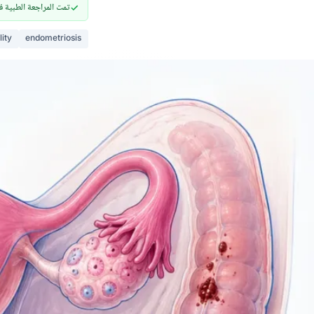
تمت المراجعة الطبية في ٢٢ مايو 
lity
endometriosis